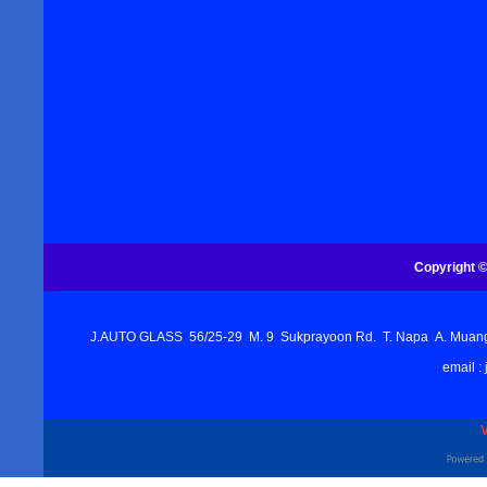
Copyright ©
J.AUTO GLASS 56/25-29 M. 9 Sukprayoon Rd. T. Napa A. Muang Ch
email :
V