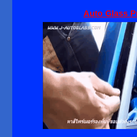
Auto Glass P