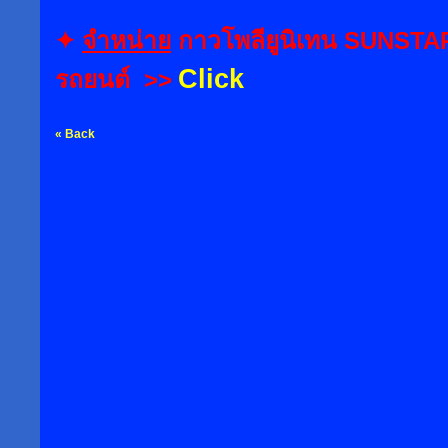
✦
จำหน่าย
กาวโพลียูนิเทน SUNSTAR
Click
รถยนต์ >>
« Back